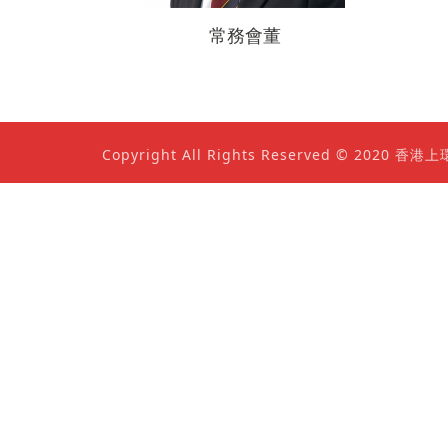
常務會董
Copyright All Rights Reserved © 202