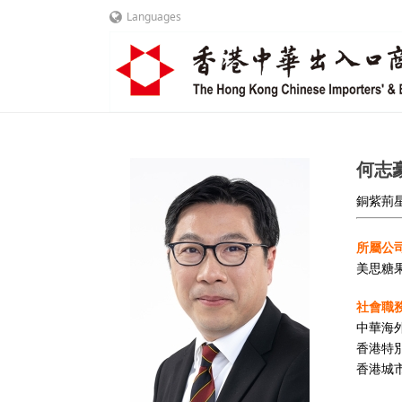
Languages
何志豪
銅紫荊星
所屬公司
美思糖
社會職務
中華海
香港特
香港城