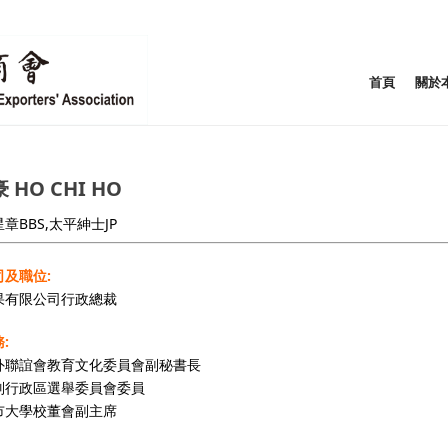
首頁
關於
 HO CHI HO
章BBS,太平紳士JP
及職位:
果有限公司行政總裁
:
外聯誼會教育文化委員會副秘書長
別行政區選舉委員會委員
市大學校董會副主席