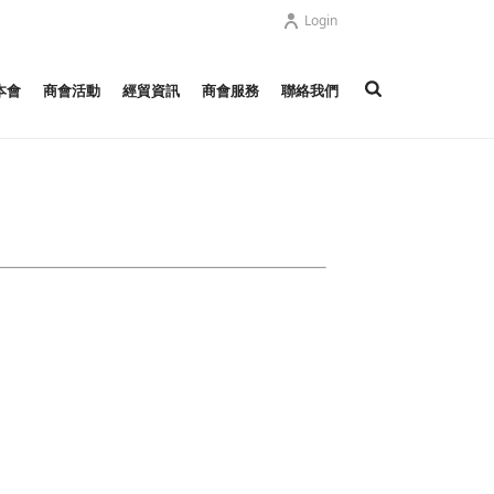
Login
本會
商會活動
經貿資訊
商會服務
聯絡我們