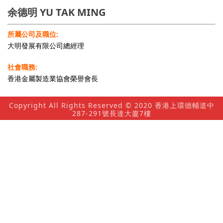
余德明 YU TAK MING
所屬公司及職位:
大明發展有限公司總經理
社會職務:
香港金屬製造業協會榮譽會長
Copyright All Rights Reserved © 2020 香港上環德輔道中
287-291號長達大廈7樓