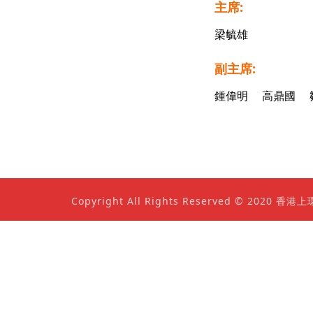
主席:
梁毓雄
副主席:
鍾偉明 高鼎國 
Copyright All Rights Reserved © 202