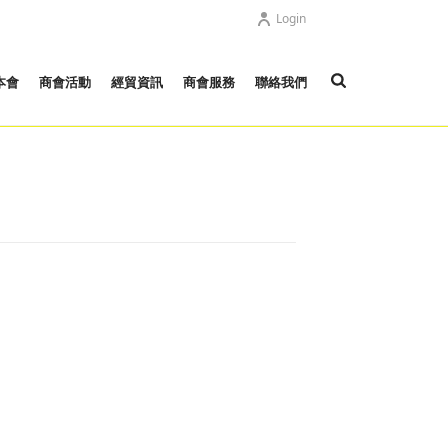
Login
本會
商會活動
經貿資訊
商會服務
聯絡我們