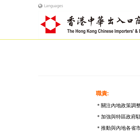
Languages
職責:
＊關注內地政策調
＊加強與特區政府
＊推動與內地各省