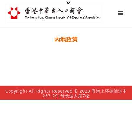
內地政策
Copyright All Rights Reserved © 2020 香港上环德辅道中
287-291号长达大厦7楼