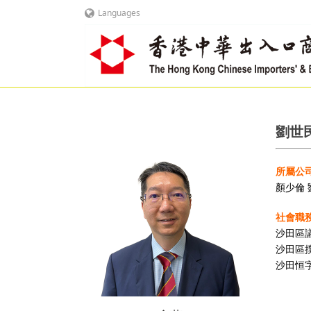
Languages
劉世民
所屬公司
顏少倫
社會職務
沙田區
沙田區
沙田恒