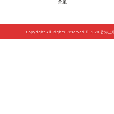
會董
Copyright All Rights Reserved © 202