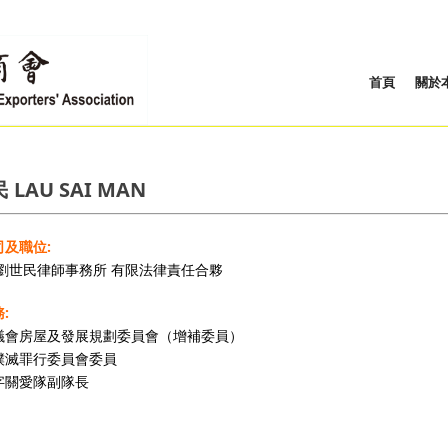
首頁
關於
 LAU SAI MAN
及職位:
 劉世民律師事務所 有限法律責任合夥
:
議會房屋及發展規劃委員會（增補委員）
撲滅罪行委員會委員
字關愛隊副隊長