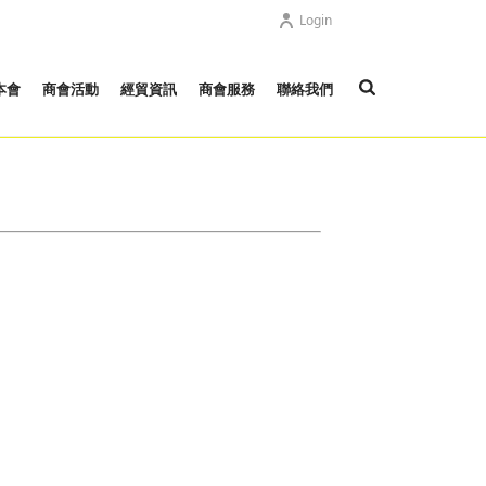
Login
本會
商會活動
經貿資訊
商會服務
聯絡我們