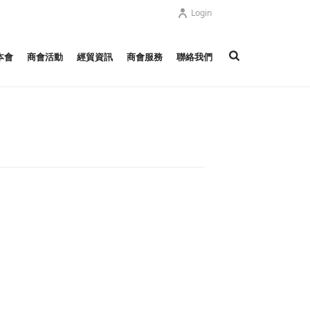
Login
本會
商會活動
經貿資訊
商會服務
聯絡我們