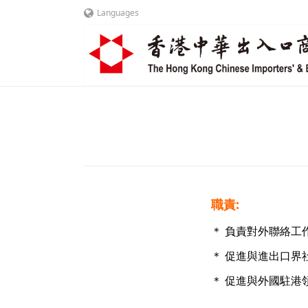
Languages
職責:
＊ 負責對外聯絡工
＊ 促進與進出口界
＊ 促進與外國駐港