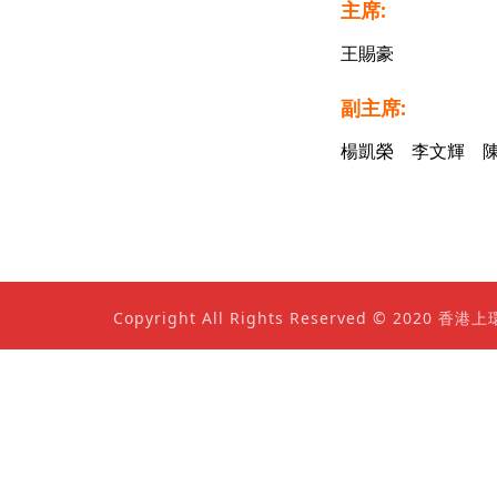
主席:
王賜豪
副主席:
楊凱榮 李文輝 
Copyright All Rights Reserved © 202