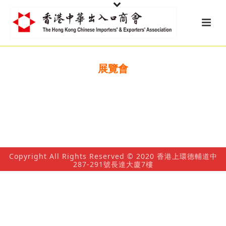
展覽會
Copyright All Rights Reserved © 2020 香港上環德輔道中
287-291號長達大廈7樓