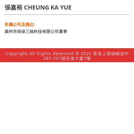
張嘉裕 CHEUNG KA YUE
所屬公司及職位:
廣州市得保三維科技有限公司董事
Copyright All Rights Reserved © 2020 香港上環德輔道中
287-291號長達大廈7樓