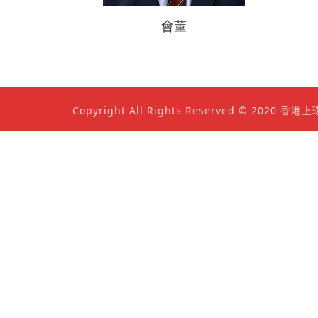
會董
Copyright All Rights Reserved © 202