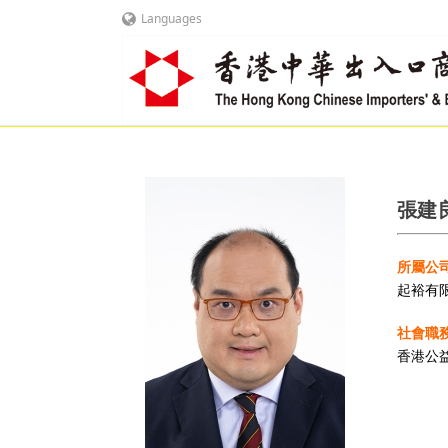
Languages
張建良
所屬公司
起裕有
社會職務
香港公