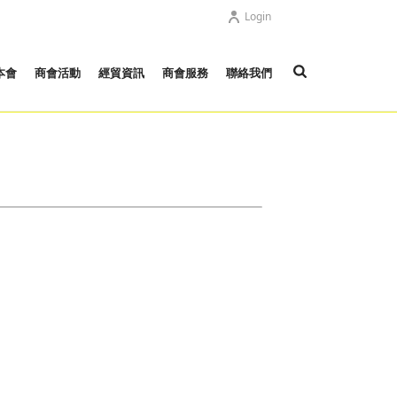
Login
本會
商會活動
經貿資訊
商會服務
聯絡我們