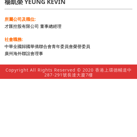
楊凱榮 YEUNG KEVIN
所屬公司及職位:
才匯控股有限公司 董事總經理
社會職務:
中華全國歸國華僑聯合會青年委員會榮譽委員
廣州海外聯誼會理事
Copyright All Rights Reserved © 2020 香港上環德輔道中
287-291號長達大廈7樓