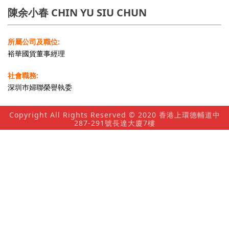
陳余小春 CHIN YU SIU CHUN
所屬公司及職位:
裕華國貨董事經理
社會職務:
深圳巿婦聯榮譽執委
Copyright All Rights Reserved © 2020 香港上環德輔道中
287-291號長達大廈7樓