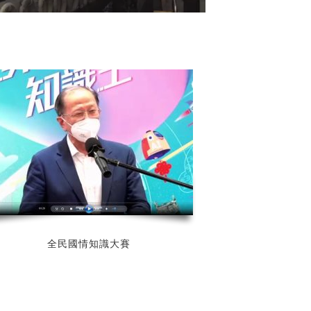
都得!
全民國情知識大賽(視頻)