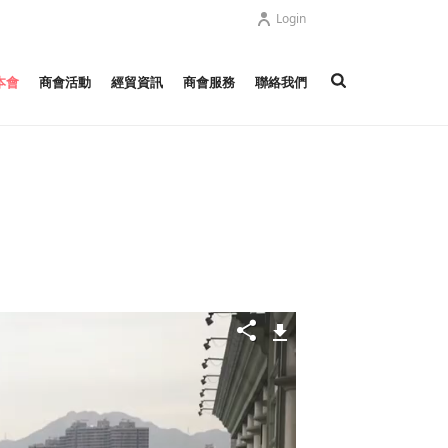
Login
本會
商會活動
經貿資訊
商會服務
聯絡我們