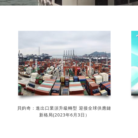
商貿•如何起步
青委講場：電子商貿•你