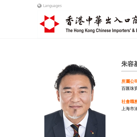
Languages
朱容基
所屬公司
百匯珠寶
社會職務
上海市