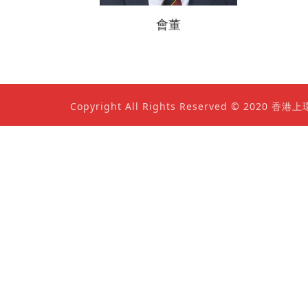
會董
Copyright All Rights Reserved © 202