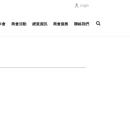
Login
本會
商會活動
經貿資訊
商會服務
聯絡我們