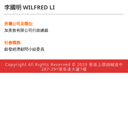
李國明 WILFRED LI
所屬公司及職位:
加美敦有限公司行政總裁
社會職務:
銀發經濟顧問小組委員
Copyright All Rights Reserved © 2020 香港上環德輔道中
287-291號長達大廈7樓