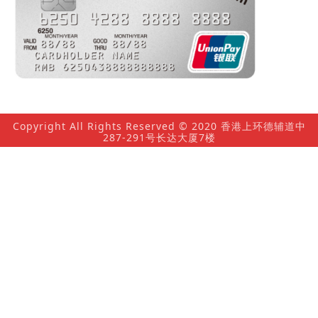
Copyright All Rights Reserved © 2020 香港上环德辅道中
287-291号长达大厦7楼