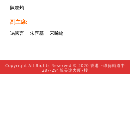
陳志灼
副主席:
馮國言 朱容基 宋晞綸
Copyright All Rights Reserved © 2020 香港上環德輔道中
287-291號長達大廈7樓