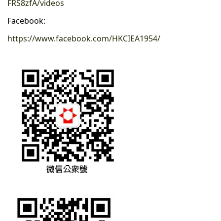
FRS8zfA/videos
Facebook:
https://www.facebook.com/HKCIEA1954/