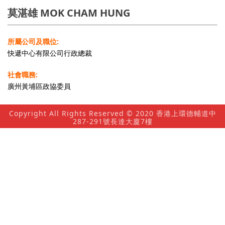
莫湛雄 MOK CHAM HUNG
所屬公司及職位:
快遞中心有限公司行政總裁
社會職務:
廣州黃埔區政協委員
Copyright All Rights Reserved © 2020 香港上環德輔道中
287-291號長達大廈7樓