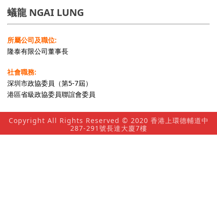
蟻龍 NGAI LUNG
所屬公司及職位:
隆泰有限公司董事長
社會職務:
深圳市政協委員（第5-7屆）
港區省級政協委員聯誼會委員
Copyright All Rights Reserved © 2020 香港上環德輔道中
287-291號長達大廈7樓