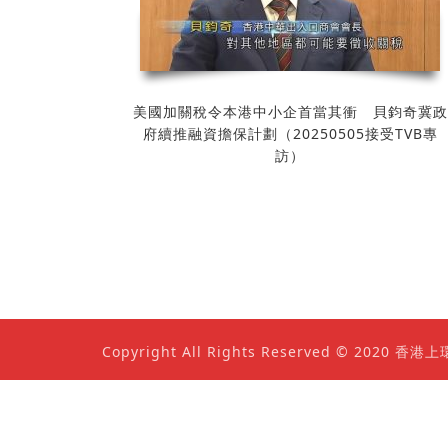
美國加關稅令本港中小企首當其衝 貝鈞奇冀政
府續推融資擔保計劃（20250505接受TVB專
訪）
Copyright All Rights Reserved © 202