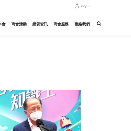
Login
本會
商會活動
經貿資訊
商會服務
聯絡我們