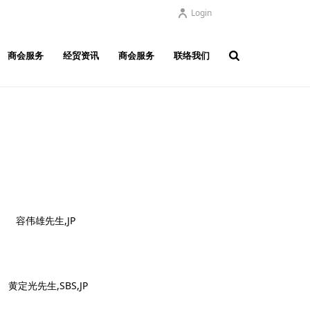
Login
商会服务
经贸资讯
商会服务
联络我们
 容伟雄先生,JP
SBS,JP