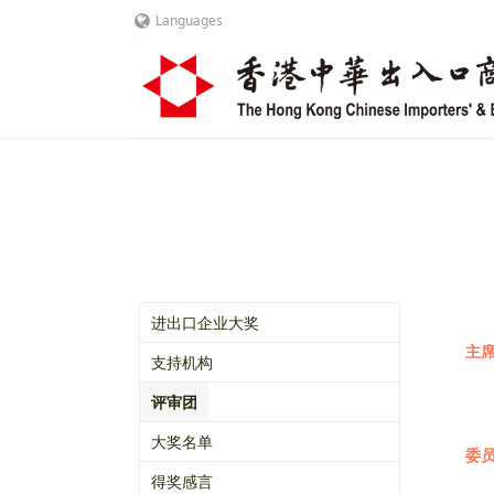
Languages
进出口企业大奖
主
支持机构
评审团
大奖名单
委
得奖感言