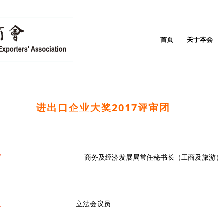
首页
关于本会
进出口企业大奖2017评审团
席
商务及经济发展局常任秘书长（工商及旅游）
员
立法会议员 黄定光先生,