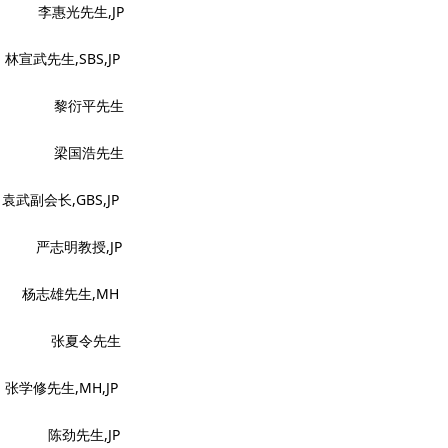
光先生,JP
,SBS,JP
 黎衍平先生
 梁国浩先生
,GBS,JP
明教授,JP
志雄先生,MH
 张夏令先生
生,MH,JP
劲先生,JP