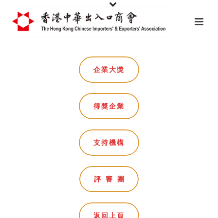
企業大獎
得獎企業
支持機構
評審團
返回上頁