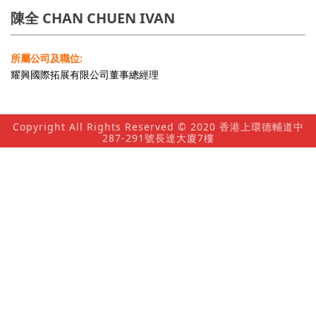
陳全 CHAN CHUEN IVAN
所屬公司及職位:
耀興國際拓展有限公司董事總經理
Copyright All Rights Reserved © 2020 香港上環德輔道中
287-291號長達大廈7樓