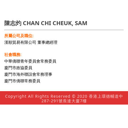
陳志灼 CHAN CHI CHEUK, SAM
所屬公司及職位:
漢順貿易有限公司 董事總經理
社會職務:
中華僑聯青年委員會常務委員
廈門市政協委員
廈門市海外聯誼會常務理事
廈門市僑聯常務委員
Copyright All Rights Reserved © 2020 香港上環德輔道中
287-291號長達大廈7樓