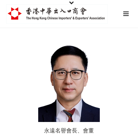
永遠名譽會長、會董