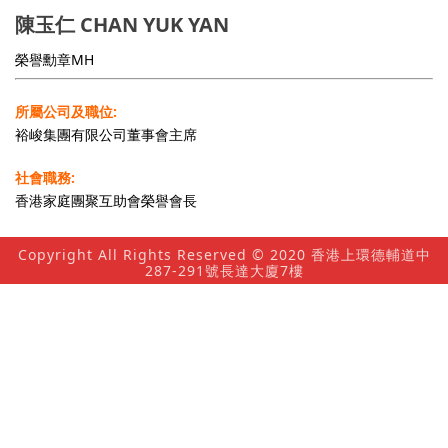
陳玉仁 CHAN YUK YAN
榮譽勳章MH
所屬公司及職位:
裕峻集團有限公司董事會主席
社會職務:
香港家庭團聚互助會榮譽會長
Copyright All Rights Reserved © 2020 香港上環德輔道中
287-291號長達大廈7樓