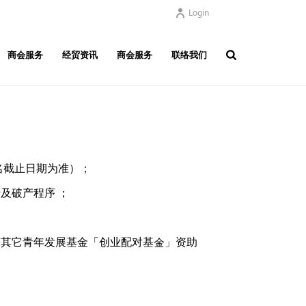
Login
商会服务
经贸资讯
商会服务
联络我们
名截止日期为准）；
及破产程序 ；
获其它青年发展基金「创业配对基金」资助