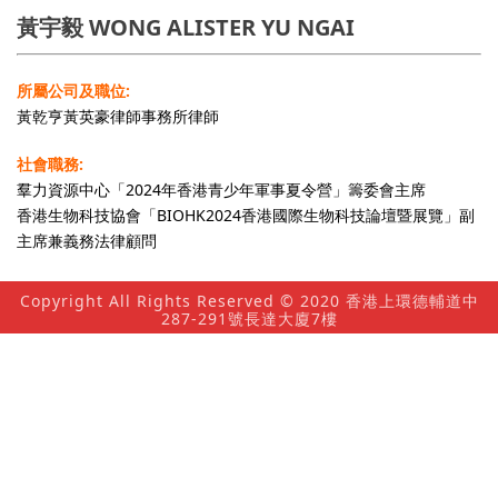
黃宇毅 WONG ALISTER YU NGAI
所屬公司及職位:
黃乾亨黃英豪律師事務所律師
社會職務:
羣力資源中心「2024年香港青少年軍事夏令營」籌委會主席
香港生物科技協會「BIOHK2024香港國際生物科技論壇暨展覽」副
主席兼義務法律顧問
Copyright All Rights Reserved © 2020 香港上環德輔道中
287-291號長達大廈7樓