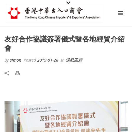
友好合作協議簽署儀式暨各地經貿介紹
會
By
simon
Posted
2019-01-28
In
活動回顧