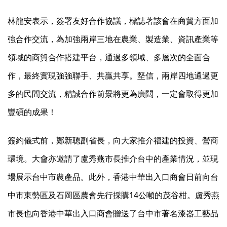
林龍安表示，簽署友好合作協議，標誌著該會在商貿方面加
強合作交流，為加強兩岸三地在農業、製造業、資訊產業等
領域的商貿合作搭建平台，通過多領域、多層次的全面合
作，最終實現強強聯手、共贏共享。堅信，兩岸四地通過更
多的民間交流，精誠合作前景將更為廣闊，一定會取得更加
豐碩的成果！
簽約儀式前，鄭新聰副省長，向大家推介福建的投資、營商
環境。大會亦邀請了盧秀燕市長推介台中的產業情況，並現
場展示台中市農產品。此外，香港中華出入口商會日前向台
中市東勢區及石岡區農會先行採購14公噸的茂谷柑。盧秀燕
市長也向香港中華出入口商會贈送了台中市著名漆器工藝品