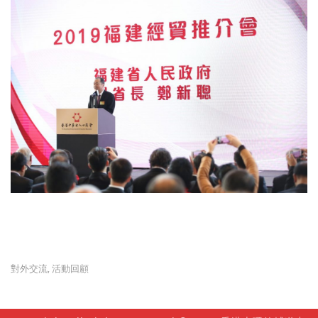
對外交流
活動回顧
,