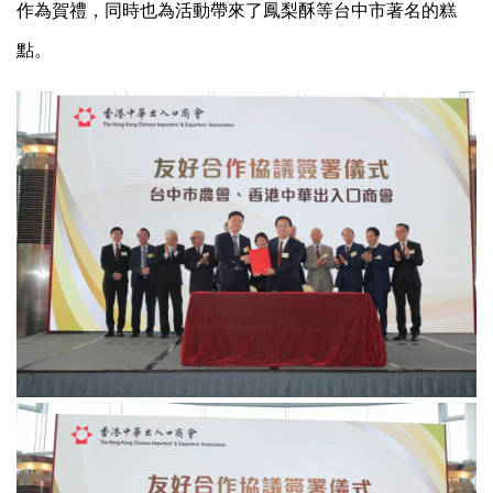
作為賀禮，同時也為活動帶來了鳳梨酥等台中市著名的糕
點。