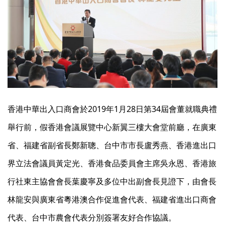
香港中華出入口商會於2019年1月28日第34屆會董就職典禮
舉行前，假香港會議展覽中心新翼三樓大會堂前廳，在廣東
省、福建省副省長鄭新聰、台中市市長盧秀燕、香港進出口
界立法會議員黃定光、香港食品委員會主席吳永恩、香港旅
行社東主協會會長葉慶寧及多位中出副會長見證下，由會長
林龍安與廣東省粵港澳合作促進會代表、福建省進出口商會
代表、台中市農會代表分別簽署友好合作協議。