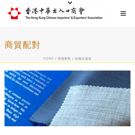
商貿配對
HOME
/
商貿配對
/
紡織及服裝