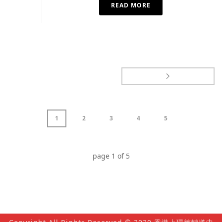
READ MORE
1
2
3
4
5
page
1
of
5