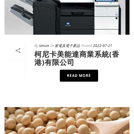
By
simon
In
家電及電子產品
Posted
2022-07-21
柯尼卡美能達商業系統(香
港)有限公司
READ MORE