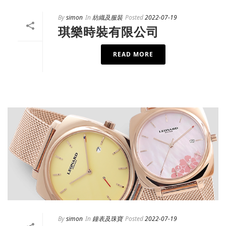
By
simon
In
紡織及服裝
Posted
2022-07-19
琪樂時裝有限公司
READ MORE
By
simon
In
鐘表及珠寶
Posted
2022-07-19