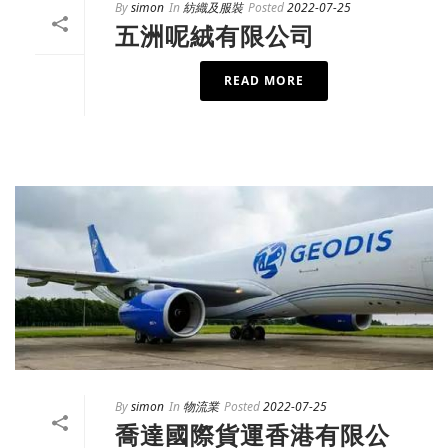
By
simon
In
紡織及服裝
Posted
2022-07-25
五洲呢絨有限公司
READ MORE
By
simon
In
物流業
Posted
2022-07-25
喬達國際貨運香港有限公