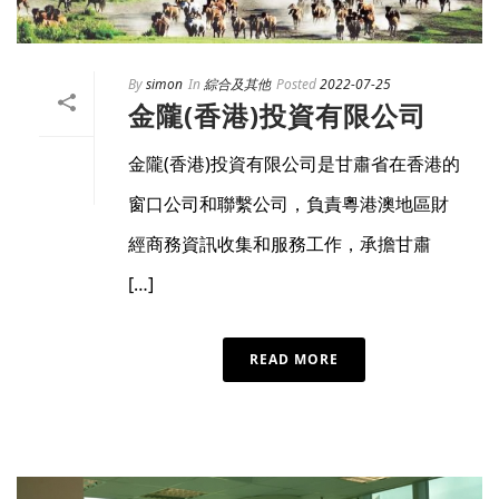
By
simon
In
綜合及其他
Posted
2022-07-25
金隴(香港)投資有限公司
金隴(香港)投資有限公司是甘肅省在香港的
窗口公司和聯繫公司，負責粵港澳地區財
經商務資訊收集和服務工作，承擔甘肅
[…]
READ MORE