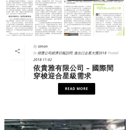
By
simon
In
得獎公司經濟日報訪問
,
進出口企業大獎2018
Posted
2018-11-02
依貴雅有限公司 – 國際間
穿梭迎合星級需求
READ MORE