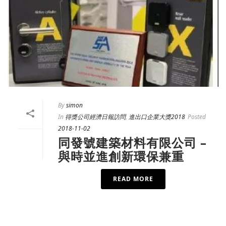
By
simon
In
得獎公司經濟日報訪問
,
進出口企業大獎2018
Posted
2018-11-02
同發號建築材料有限公司 –
與時並進創新環保兼重
READ MORE