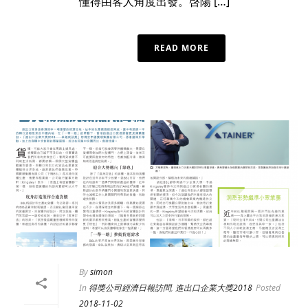
懂得由客人角度出發。啓陽 […]
READ MORE
By
simon
In
得獎公司經濟日報訪問
,
進出口企業大獎2018
Posted
2018-11-02