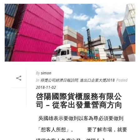
By
simon
In
得獎公司經濟日報訪問
,
進出口企業大獎2018
Posted
2018-11-02
啓陽國際貨櫃服務有限公
司 – 從客出發量營商方向
吳國雄表示要做到以客為尊必須要做到
「想客人所想」。 要了解市場，就要