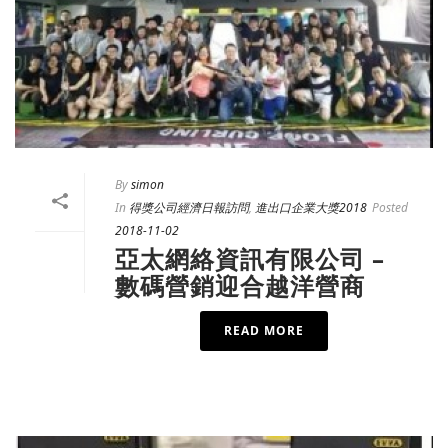
By
simon
In
得獎公司經濟日報訪問
,
進出口企業大獎2018
Posted
2018-11-02
亞太網絡資訊有限公司 –
數碼營銷迎合越洋營商
READ MORE