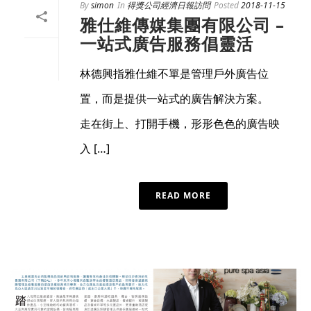
By
simon
In
得獎公司經濟日報訪問
Posted
2018-11-15
雅仕維傳媒集團有限公司 –
一站式廣告服務倡靈活
林德興指雅仕維不單是管理戶外廣告位
置，而是提供一站式的廣告解決方案。
走在街上、打開手機，形形色色的廣告映
入 […]
READ MORE