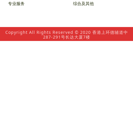
专业服务
综合及其他
Copyright All Rights Reserved © 2020 香港上环德辅道中
287-291号长达大厦7楼