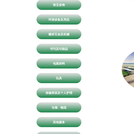
珠宝首饰
环保设备及用品
建材五金及机械
书刊及印刷品
包装材料
玩具
保健美容及个人护理
仓储、物流
其他服务