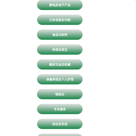
家电及电子产品
文具包装及印刷
食品与饮料
钟表及珠宝
建材五金及机械
保健美容及个人护理
物流业
专业服务
综合及其他