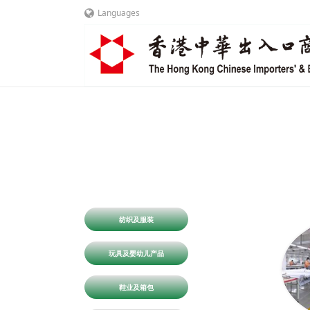
Languages
纺织及服装
玩具及婴幼儿产品
鞋业及箱包