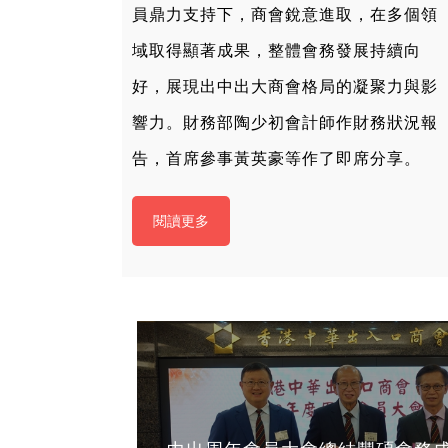
員鼎力支持下，商會銳意進取，在多個領
域取得顯著成果，整體會務發展持續向
好，展現出中出大商會格局的凝聚力與影
響力。財務部陶少初會計師作財務狀況報
告，首席參事黃英豪等作了即席分享。
閱讀更多