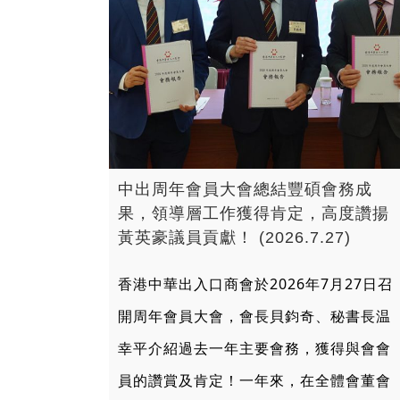
中出周年會員大會總結豐碩會務成
果，領導層工作獲得肯定，高度讚揚
黃英豪議員貢獻！ (2026.7.27)
香港中華出入口商會於2026年7月27日召
開周年會員大會，會長貝鈞奇、秘書長温
幸平介紹過去一年主要會務，獲得與會會
員的讚賞及肯定！一年來，在全體會董會