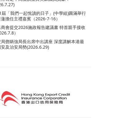
26.7.27)
11屆「我們一起悅讀的日子」(中學組)圓滿舉行
蓮擔任主禮嘉賓（2026-7-16）
出商會提交2026施政報告建議書 特首親手接收
026.7.8）
安局鄧炳強局長出席中出講座 深度講解本港最
安及治安局勢(2026.6.29)