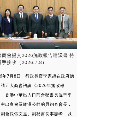
出商會提交2026施政報告建議書 特
手接收（2026.7.8）
26年7月8日，行政長官李家超在政府總
邀請五大商會諮詢《2026年施政報
》，香港中華出入口商會秘書長温幸平
表中出商會及離港公幹的貝鈞奇會長，
同副會長張文嘉、副秘書長李志峰，以