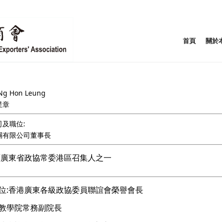
首頁
關於
g Hon Leung
星章
及職位:
團有限公司董事長
原廣東省政協常委港區召集人之一
位:香港廣東各級政協委員聯誼會榮譽會長
教學院常務副院長