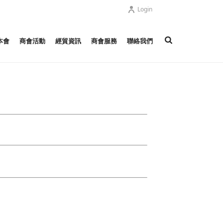
Login
本會
商會活動
經貿資訊
商會服務
聯絡我們