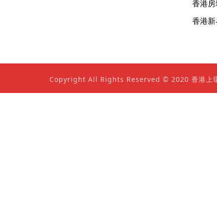
香港房
香港新
Copyright All Rights Reserved © 202