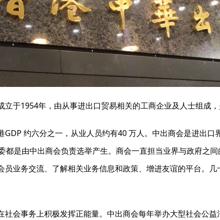
成立于1954年，由从事进出口贸易相关的工商企业及人士组成
GDP 约六分之一，从业人员约有40 万人。中出商会是进出
选委都是由中出商会负责选举产生。商会一直担当业界与政府之间
会员业务交流、了解相关业务信息和政策、增进友谊的平台。几
在社会事务上积极发挥正能量。中出商会每年举办大型社会公益