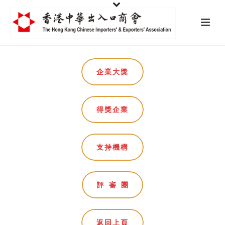
企業大獎
得獎企業
支持機構
評審團
返回上頁