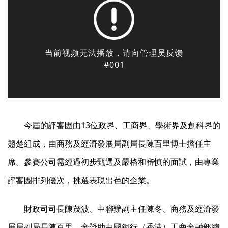
今屆的評審團由13位政界、工商界、學術界及創科界的
翹楚組成，由商務及經濟發展局副局長陳百里博士擔任主
席。參賽公司需經過初步甄選及嚴格和審慎的面試，由專業
評審團排列優次，挑選表現出色的企業。
財政司司長陳茂波、中聯辦副主任陳冬、商務及經濟發
展局副局長陳百里、金贊助中國銀行（香港）工商金融部總