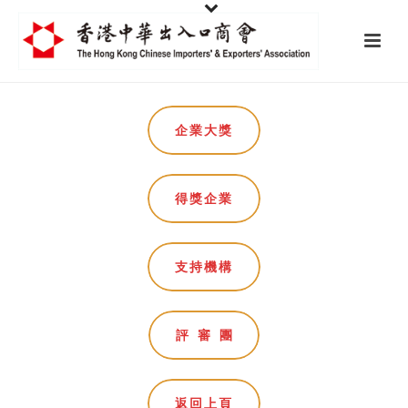
企業大獎
得獎企業
支持機構
評審團
返回上頁