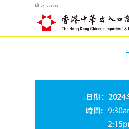
Languages
「