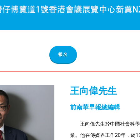
報名
王向偉先生
前南華早報總編輯
王向偉先生於中國社會科學
業。他在傳媒界工作20年，於1