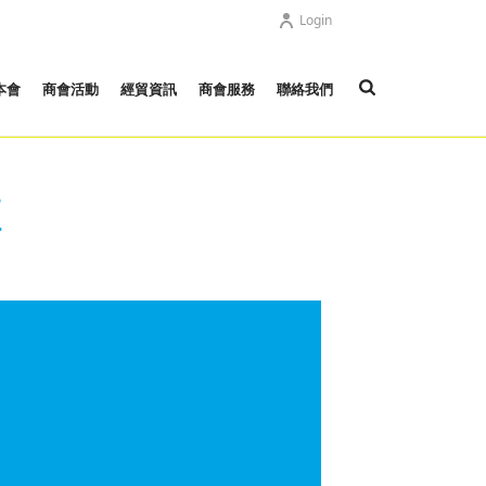
Login
本會
商會活動
經貿資訊
商會服務
聯絡我們
壇