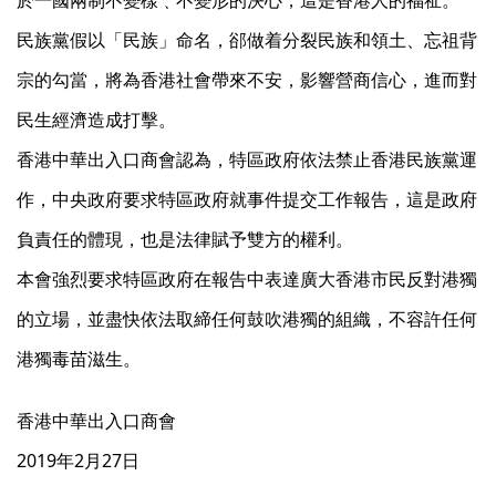
於一國兩制不變樣﹑不變形的決心，這是香港人的福祉。
民族黨假以「民族」命名，郤做着分裂民族和領土、忘祖背
宗的勾當，將為香港社會帶來不安，影響營商信心，進而對
民生經濟造成打擊。
香港中華出入口商會認為，特區政府依法禁止香港民族黨運
作，中央政府要求特區政府就事件提交工作報告，這是政府
負責任的體現，也是法律賦予雙方的權利。
本會強烈要求特區政府在報告中表達廣大香港市民反對港獨
的立場，並盡快依法取締任何鼓吹港獨的組織，不容許任何
港獨毒苗滋生。
香港中華出入口商會
2019年2月27日