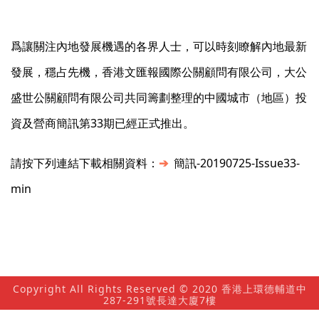
爲讓關注內地發展機遇的各界人士，可以時刻瞭解內地最新
發展，穩占先機，香港文匯報國際公關顧問有限公司，大公
盛世公關顧問有限公司共同籌劃整理的中國城市（地區）投
資及營商簡訊第33期已經正式推出。
請按下列連結下載相關資料：
➔
簡訊-20190725-Issue33-
min
Copyright All Rights Reserved © 2020 香港上環德輔道中
287-291號長達大廈7樓