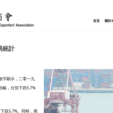
首頁
關於
易統計
數字顯示，二零一九
幅，分別下跌5.7%
下跌5.7%。同時，商