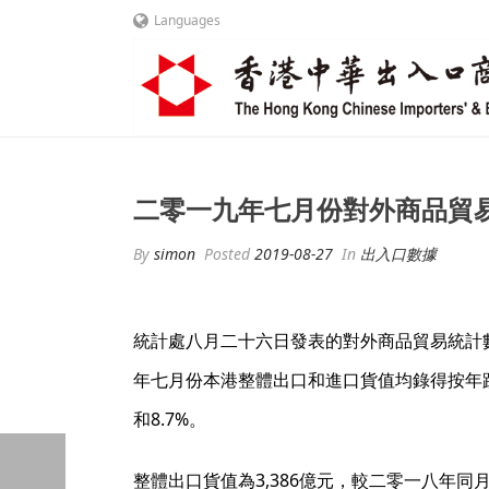
Languages
二零一九年七月份對外商品貿
By
simon
Posted
2019-08-27
In
出入口數據
統計處八月二十六日發表的對外商品貿易統計
年七月份本港整體出口和進口貨值均錄得按年跌
和8.7%。
整體出口貨值為3,386億元，較二零一八年同月