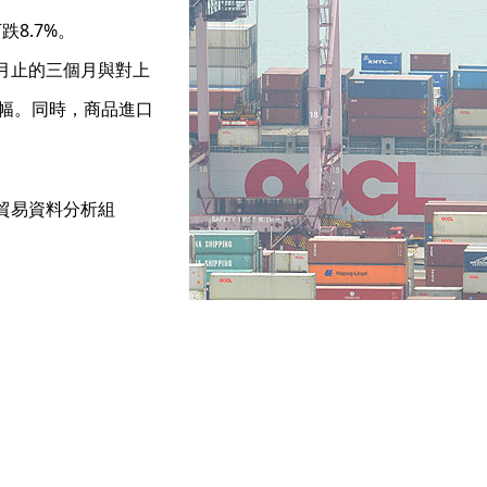
跌8.7%。
月止的三個月與對上
跌幅。同時，商品進口
貿易資料分析組