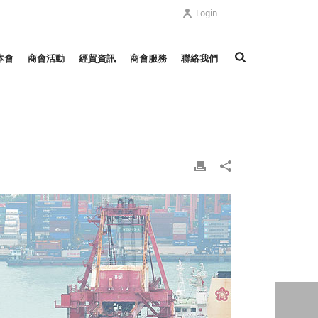
Login
本會
商會活動
經貿資訊
商會服務
聯絡我們