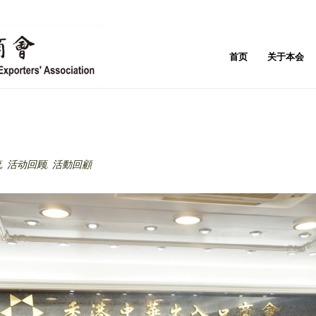
首页
关于本会
流
,
活动回顾
,
活動回顧