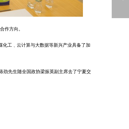
的合作方向。
煤化工﹑云计算与大数据等新兴产业具备了加
长陈劲先生随全国政协梁振英副主席去了宁夏交