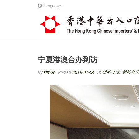
Languages
宁夏港澳台办到访
By
simon
Posted
2019-01-04
In
对外交流
,
對外交