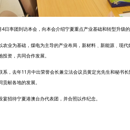
1月4日率团到访本会，向本会介绍宁夏重点产业基础和转型升级
以农业为基础，煤电为主导的产业布局，新材料﹑新能源﹑现代
地投资，共同合作发展。
联系，去年11月中出荣誉会长兼立法会议员黄定光先生和秘书
同贡献各地的发展。
设宴招待宁夏港澳台办代表团，并合照以作纪念。