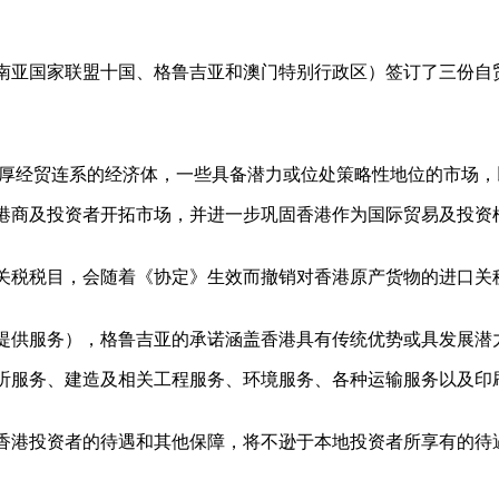
南亚国家联盟十国、格鲁吉亚和澳门特别行政区）签订了三份自
深厚经贸连系的经济体，一些具备潜力或位处策略性地位的市场
港商及投资者开拓市场，并进一步巩固香港作为国际贸易及投资
关税税目，会随着《协定》生效而撤销对香港原产货物的进口关
提供服务），格鲁吉亚的承诺涵盖香港具有传统优势或具发展潜
听服务、建造及相关工程服务、环境服务、各种运输服务以及印
香港投资者的待遇和其他保障，将不逊于本地投资者所享有的待