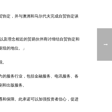
贸协定，并与澳洲和马尔代夫完成自贸协定谈
，以及理念相近的贸易伙伴商讨缔结自贸协定和
枢纽的地位。」
税。
力的服务行业，包括金融服务、电讯服务、各
刷和出版服务。
遇和保障。此承诺可以加强投资者信心，促进