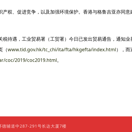
识产权、促进竞争，以及加强环境保护。香港与格鲁吉亚亦同意
关税待遇，工业贸易署（工贸署）今日已发出贸易通告，通知业
页（
www.tid.gov.hk/tc_chi/ita/fta/hkgefta/index.html
），而
lar/coc/2019/coc2019.html
。
0 香港上环德辅道中287-291号长达大厦7楼