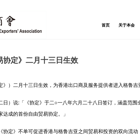
首页
关于本会
易协定》二月十三日生效
定》）二月十三日生效，为香港出口商及服务提供者进入格鲁吉
二日）说:「《协定》于二○一八年六月二十八日签订，涵盖范围
家达成的首份自由贸易协定。」
《协定》不单可促进香港与格鲁吉亚之间贸易和投资的双向流动