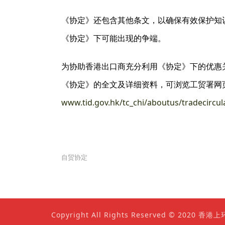
《协定》还包含其他条文，以确保有效保护知
《协定》下可能出现的争端。
为协助香港出口商充分利用《协定》下的优惠
《协定》的全文及详细资料，可浏览工贸署网
www.tid.gov.hk/tc_chi/aboutus/tradecircu
自贸协定
Copyright All Rights Reserved © 202