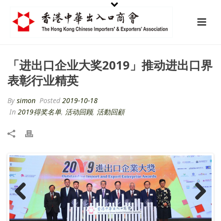
「进出口企业大奖2019」推动进出口界
表彰行业精英
By
simon
Posted
2019-10-18
In
2019得奖名单
,
活动回顾
,
活動回顧
Previ
Next
ous