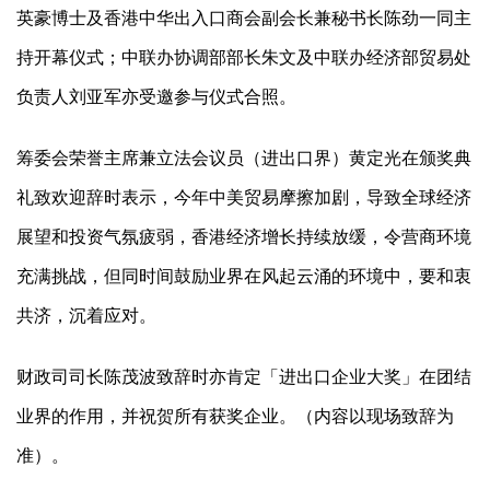
英豪博士及香港中华出入口商会副会长兼秘书长陈劲一同主
持开幕仪式；中联办协调部部长朱文及中联办经济部贸易处
负责人刘亚军亦受邀参与仪式合照。
筹委会荣誉主席兼立法会议员（进出口界）黄定光在颁奖典
礼致欢迎辞时表示，今年中美贸易摩擦加剧，导致全球经济
展望和投资气氛疲弱，香港经济增长持续放缓，令营商环境
充满挑战，但同时间鼓励业界在风起云涌的环境中，要和衷
共济，沉着应对。
财政司司长陈茂波致辞时亦肯定「进出口企业大奖」在团结
业界的作用，并祝贺所有获奖企业。（内容以现场致辞为
准）。