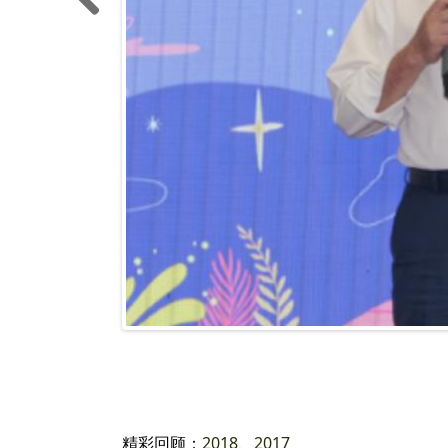
Previ
ous
精彩回顾：
2018
、
2017