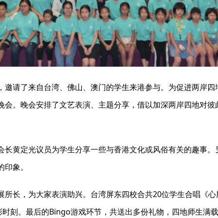
邀请了来自台湾、佛山、澳门的学生来港参与。为促进两岸四地学
晚会。晚会安排了文艺表演、主题分享，借以加深两岸四地对彼此
会长黄定光议员为学生分享一些与香港文化或风俗有关的趣事。
的印象。
所长，为大家表演助兴。台湾屏东四校合共20位学生合唱《心肝
精彩时刻。最后的Bingo游戏环节，共送出多份礼物，四地师生