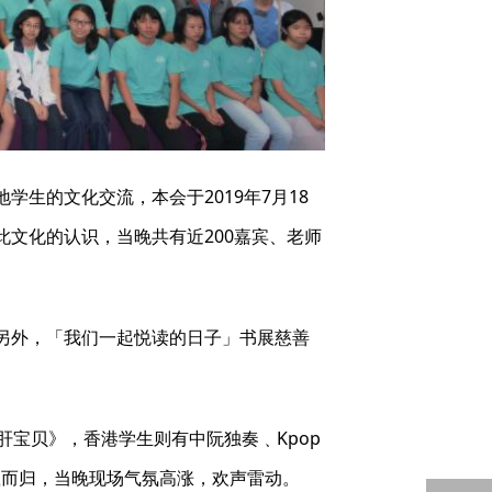
生的文化交流，本会于2019年7月18
文化的认识，当晚共有近200嘉宾、老师
另外，「我们一起悦读的日子」书展慈善
宝贝》，香港学生则有中阮独奏﹑Kpop
满载而归，当晚现场气氛高涨，欢声雷动。