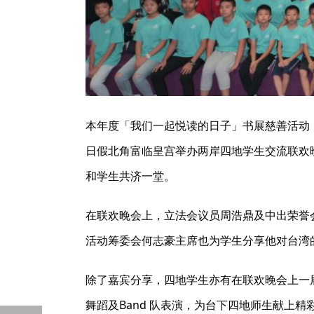
本年度「我们一起悦读的日子」书展慈善活动，
日假北角富临皇宫举办两岸四地学生交流联欢
和学生共济一堂。
在联欢晚会上，立法会议员周浩鼎及中出荣誉
活动筹委会何志豪主席也为学生分享他对台湾
除了嘉宾分享，四地学生亦有在联欢晚会上一展
舞蹈及Band 队表演，为台下四地师生献上