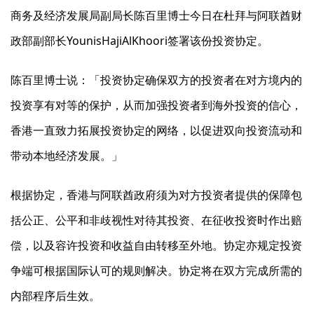
商务及经济发展局副局长陈百里博士今日在杜拜与阿联酋财
政部副部长YounisHajiAlKhoori签署该份投资协定。
陈百里博士说：「投资协定确保双方的投资者在对方境内的
投资享有对等的保护，从而加强投资者到海外投资的信心，
香港一直致力拓展投资协定的网络，以促进双向投资流动和
带动本地经济发展。」
根据协定，香港与阿联酋政府须为对方投资者提供的保障包
括公正、公平和非歧视性对待其投资、在征收投资时作出赔
偿，以及容许投资和收益自由转移至外地。协定亦规定投资
争端可根据国际认可的规则解决。协定将在双方完成所需的
内部程序后生效。