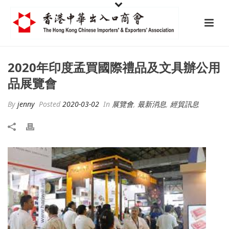
2020年印度孟買國際禮品及文具辦公用
品展覽會
By
jenny
Posted
2020-03-02
In
展覽會
,
最新消息
,
經貿訊息