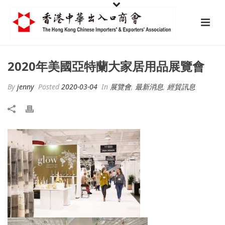
2020年美國亞特蘭大家居用品展覽會
By
jenny
Posted
2020-03-04
In
展覽會
,
最新消息
,
經貿訊息