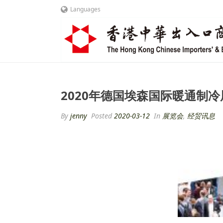
Languages
2020年德国埃森国际暖通制
By
jenny
Posted
2020-03-12
In
展览会
,
经贸讯息